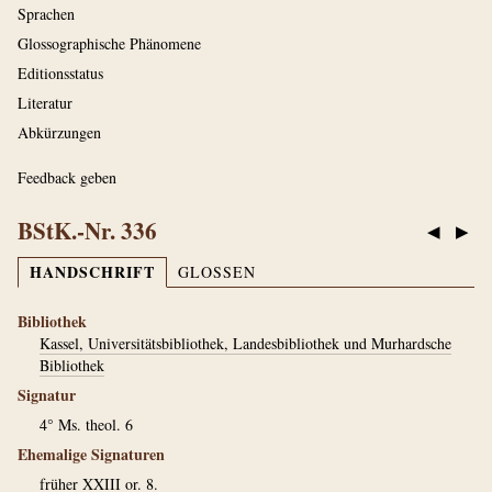
Sprachen
Glossographische Phänomene
Editionsstatus
Literatur
Abkürzungen
Feedback geben
BStK.-Nr. 336
◀
▶
HANDSCHRIFT
GLOSSEN
Bibliothek
Kassel, Universitätsbibliothek, Landesbibliothek und Murhardsche
Bibliothek
Signatur
4° Ms. theol. 6
Ehemalige Signaturen
früher XXIII or. 8.