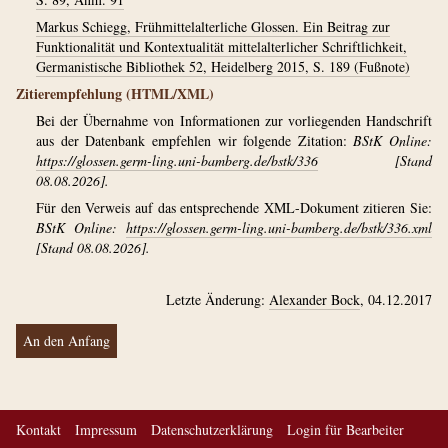
Markus Schiegg, Frühmittelalterliche Glossen. Ein Beitrag zur
Funktionalität und Kontextualität mittelalterlicher Schriftlichkeit,
Germanistische Bibliothek 52, Heidelberg 2015, S. 189 (Fußnote)
Zitierempfehlung (HTML/XML)
Bei der Übernahme von Informationen zur vorliegenden Handschrift
aus der Datenbank empfehlen wir folgende Zitation:
BStK Online:
https://glossen.germ-ling.uni-bamberg.de/bstk/336
[Stand
08.08.2026].
Für den Verweis auf das entsprechende XML-Dokument zitieren Sie:
BStK Online:
https://glossen.germ-ling.uni-bamberg.de/bstk/336.xml
[Stand 08.08.2026].
Letzte Änderung:
Alexander Bock
, 04.12.2017
An den Anfang
Kontakt
Impressum
Datenschutzerklärung
Login für Bearbeiter