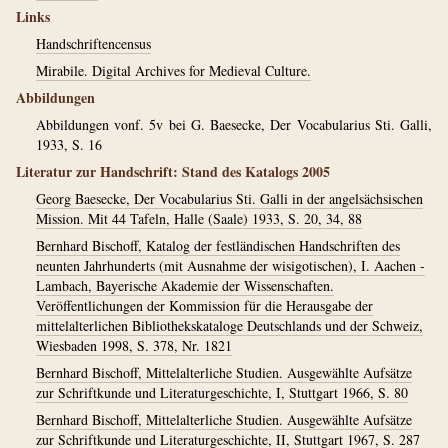
Links
Handschriftencensus
Mirabile. Digital Archives for Medieval Culture.
Abbildungen
Abbildungen vonf. 5v bei G. Baesecke, Der Vocabularius Sti. Galli,
1933, S. 16
Literatur zur Handschrift: Stand des Katalogs 2005
Georg Baesecke, Der Vocabularius Sti. Galli in der angelsächsischen
Mission. Mit 44 Tafeln, Halle (Saale) 1933, S. 20, 34, 88
Bernhard Bischoff, Katalog der festländischen Handschriften des
neunten Jahrhunderts (mit Ausnahme der wisigotischen), I. Aachen -
Lambach, Bayerische Akademie der Wissenschaften.
Veröffentlichungen der Kommission für die Herausgabe der
mittelalterlichen Bibliothekskataloge Deutschlands und der Schweiz,
Wiesbaden 1998, S. 378, Nr. 1821
Bernhard Bischoff, Mittelalterliche Studien. Ausgewählte Aufsätze
zur Schriftkunde und Literaturgeschichte, I, Stuttgart 1966, S. 80
Bernhard Bischoff, Mittelalterliche Studien. Ausgewählte Aufsätze
zur Schriftkunde und Literaturgeschichte, II, Stuttgart 1967, S. 287