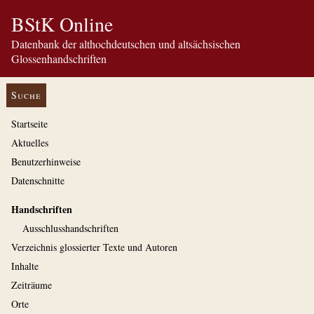
BStK Online
Datenbank der althochdeutschen und altsächsischen
Glossenhandschriften
Suche
Startseite
Aktuelles
Benutzerhinweise
Datenschnitte
Handschriften
Ausschluss­handschriften
Verzeichnis glossierter Texte und Autoren
Inhalte
Zeiträume
Orte