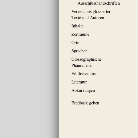
Ausschluss­handschriften
Verzeichnis glossierter
Texte und Autoren
Inhalte
Zeiträume
Orte
Sprachen
Glossographische
Phänomene
Editionsstatus
Literatur
Abkürzungen
Feedback geben