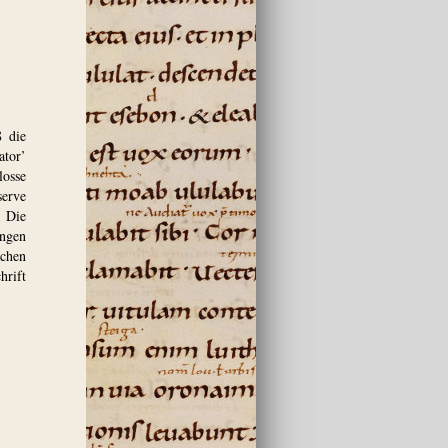
8 die
ator’
losse
serve
, Die
ingen
chen
hrift