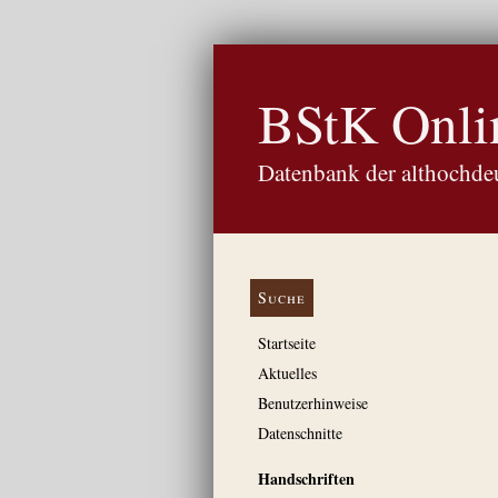
BStK Onli
Datenbank der althochdeu
Suche
Startseite
Aktuelles
Benutzerhinweise
Datenschnitte
Handschriften