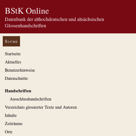
BStK Online
Datenbank der althochdeutschen und altsächsischen
Glossenhandschriften
Suche
Startseite
Aktuelles
Benutzerhinweise
Datenschnitte
Handschriften
Ausschluss­handschriften
Verzeichnis glossierter Texte und Autoren
Inhalte
Zeiträume
Orte