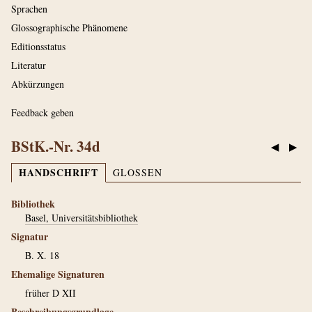
Sprachen
Glossographische Phänomene
Editionsstatus
Literatur
Abkürzungen
Feedback geben
BStK.-Nr. 34d
◀
▶
HANDSCHRIFT
GLOSSEN
Bibliothek
Basel, Universitätsbibliothek
Signatur
B. X. 18
Ehemalige Signaturen
früher D XII
Beschreibungsgrundlage