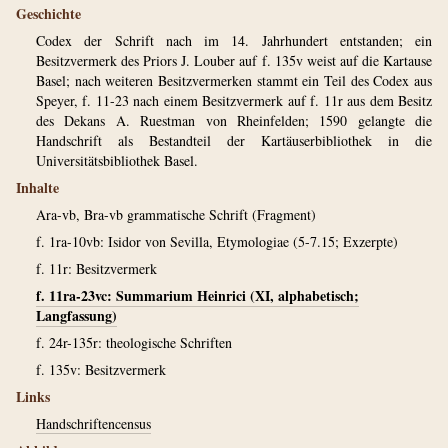
Geschichte
Codex der Schrift nach im 14. Jahrhundert entstanden; ein
Besitzvermerk des Priors J. Louber auf f. 135v weist auf die Kartause
Basel; nach weiteren Besitzvermerken stammt ein Teil des Codex aus
Speyer, f. 11-23 nach einem Besitzvermerk auf f. 11r aus dem Besitz
des Dekans A. Ruestman von Rheinfelden; 1590 gelangte die
Handschrift als Bestandteil der Kartäuserbibliothek in die
Universitätsbibliothek Basel.
Inhalte
Ara-vb, Bra-vb grammatische Schrift (Fragment)
f. 1ra-10vb: Isidor von Sevilla, Etymologiae (5-7.15; Exzerpte)
f. 11r: Besitzvermerk
f. 11ra-23vc: Summarium Heinrici (XI, alphabetisch;
Langfassung)
f. 24r-135r: theologische Schriften
f. 135v: Besitzvermerk
Links
Handschriftencensus