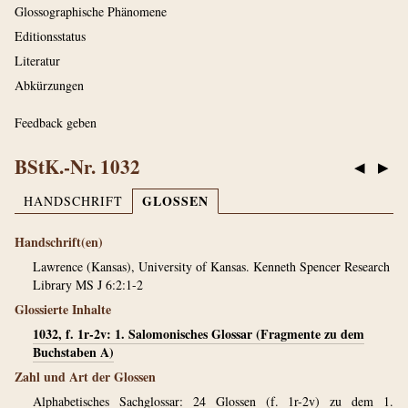
Glossographische Phänomene
Editionsstatus
Literatur
Abkürzungen
Feedback geben
BStK.-Nr. 1032
◀
▶
GLOSSEN
HANDSCHRIFT
Handschrift(en)
Lawrence (Kansas), University of Kansas. Kenneth Spencer Research
Library MS J 6:2:1-2
Glossierte Inhalte
1032, f. 1r-2v: 1. Salomonisches Glossar (Fragmente zu dem
Buchstaben A)
Zahl und Art der Glossen
Alphabetisches Sachglossar: 24 Glossen (f. 1r-2v) zu dem 1.