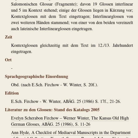
Salomonischen Glossar (Fragmente); davon 19 Glossen interlinear
und 5 im Kontext stehend; einige der Glossen liegen in Kürzung vor;
Kontextglossen mit dem Text eingetragen; Interlinearglossen von
zwei weiteren Händen stammend; von einer von den beiden vereinzelt
auch lateinische Interlinearglossen eingetragen.
Zeit
Kontextglossen gleichzeitig mit dem Text im 12./13. Jahrhundert
eingetragen.
Ort
-
Sprachgeographische Einordnung
Obd. (nach E.Sch. Firchow - W. Winter, S. 20f.).
Edition
E.Sch. Firchow - W. Winter, ABÄG. 25 (1986) S. 17f., 21-26.
Literatur zu den Glossen: Stand des Katalogs 2005
Evelyn Scherabon Firchow – Werner Winter, The Kansas Old High
German Glosses, ABÄG. 25 (1986), S. 11-26
Ann Hyde, A Checklist of Mediaeval Manuscripts in the Department