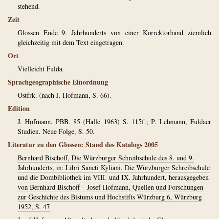
stehend.
Zeit
Glossen Ende 9. Jahrhunderts von einer Korrektorhand ziemlich
gleichzeitig mit dem Text eingetragen.
Ort
Vielleicht Fulda.
Sprachgeographische Einordnung
Ostfrk. (nach J. Hofmann, S. 66).
Edition
J. Hofmann, PBB. 85 (Halle 1963) S. 115f.; P. Lehmann, Fuldaer
Studien. Neue Folge, S. 50.
Literatur zu den Glossen: Stand des Katalogs 2005
Bernhard Bischoff, Die Würzburger Schreibschule des 8. und 9.
Jahrhunderts, in: Libri Sancti Kyliani. Die Würzburger Schreibschule
und die Dombibliothek im VIII. und IX. Jahrhundert, herausgegeben
von Bernhard Bischoff – Josef Hofmann, Quellen und Forschungen
zur Geschichte des Bistums und Hochstifts Würzburg 6, Würzburg
1952, S. 47