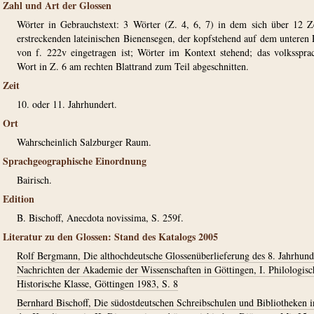
Zahl und Art der Glossen
Wörter in Gebrauchstext: 3 Wörter (Z. 4, 6, 7) in dem sich über 12 Z
erstreckenden lateinischen Bienensegen, der kopfstehend auf dem unteren
von f. 222v eingetragen ist; Wörter im Kontext stehend; das volksspra
Wort in Z. 6 am rechten Blattrand zum Teil abgeschnitten.
Zeit
10. oder 11. Jahrhundert.
Ort
Wahrscheinlich Salzburger Raum.
Sprachgeographische Einordnung
Bairisch.
Edition
B. Bischoff, Anecdota novissima, S. 259f.
Literatur zu den Glossen: Stand des Katalogs 2005
Rolf Bergmann, Die althochdeutsche Glossenüberlieferung des 8. Jahrhund
Nachrichten der Akademie der Wissenschaften in Göttingen, I. Philologisc
Historische Klasse, Göttingen 1983, S. 8
Bernhard Bischoff, Die südostdeutschen Schreibschulen und Bibliotheken i