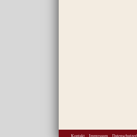
Kontakt
Impressum
Datenschutzer