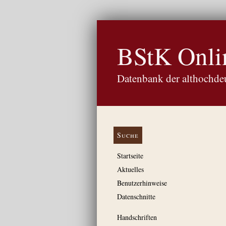
BStK Onli
Datenbank der althochdeu
Suche
Startseite
Aktuelles
Benutzerhinweise
Datenschnitte
Handschriften