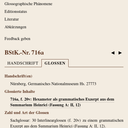
Glossographische Phänomene
Editionsstatus
Literatur
Abkürzungen
Feedback geben
BStK.-Nr. 716a
◀
▶
GLOSSEN
HANDSCHRIFT
Handschrift(en)
Nürnberg, Germanisches Nationalmuseum Hs. 27773
Glossierte Inhalte
716a, f. 20v: Hexameter als grammatisches Exzerpt aus dem
Summarium Heinrici (Fassung A: II, 12)
Zahl und Art der Glossen
Sachglossar: 30 Interlinearglossen (f. 20v) zu einem grammatischen
Exzerpt aus dem Summarium Heinrici (Fassung A: II, 12).