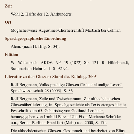
Zeit
Wohl 2. Hälfte des 12. Jahrhunderts.
Ort
Möglicherweise Augustiner-Chorherrenstift Marbach bei Colmar.
Sprachgeographische Einordnung
Alem. (nach H. Hilg, S. 34).
Edition
W. Wattenbach, AKDV. NF. 19 (1872) Sp. 121; R. Hildebrandt,
Summarium Heinrici, I, S. 92-94.
Literatur zu den Glossen: Stand des Katalogs 2005
Rolf Bergmann, Volkssprachige Glossen für lateinkundige Leser?,
Sprachwissenschaft 28 (2003), S. 36
Rolf Bergmann, Zeile und Zwischenraum. Zur althochdeutschen
Glossenüberlieferung, in: Sprachgeschichte als Textsortengeschichte.
Festschrift zum 65. Geburtstag von Gotthard Lerchner,
herausgegeben von Irmhild Barz – Ulla Fix – Marianne Schröder
u.a., Bern – Berlin – Frankfurt (Main) u.a. 2000, S. 17f.
Die althochdeutschen Glossen. Gesammelt und bearbeitet von Elias