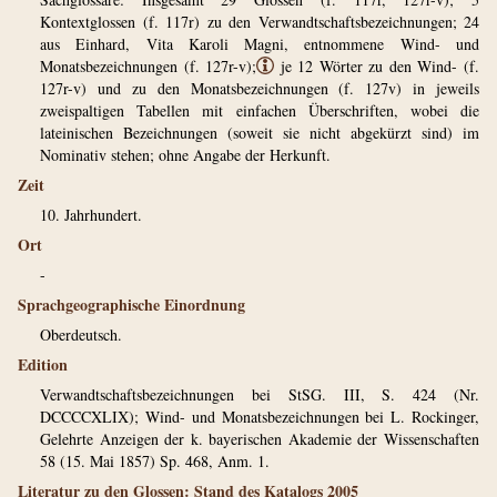
Kontextglossen (f. 117r) zu den Verwandtschaftsbezeichnungen; 24
aus Einhard, Vita Karoli Magni, entnommene Wind- und
Monatsbezeichnungen (f. 127r-v);
ⓘ
je 12 Wörter zu den Wind- (f.
127r-v) und zu den Monatsbezeichnungen (f. 127v) in jeweils
zweispaltigen Tabellen mit einfachen Überschriften, wobei die
lateinischen Bezeichnungen (soweit sie nicht abgekürzt sind) im
Nominativ stehen; ohne Angabe der Herkunft.
Zeit
10. Jahrhundert.
Ort
-
Sprachgeographische Einordnung
Oberdeutsch.
Edition
Verwandtschaftsbezeichnungen bei StSG. III, S. 424 (Nr.
DCCCCXLIX); Wind- und Monatsbezeichnungen bei L. Rockinger,
Gelehrte Anzeigen der k. bayerischen Akademie der Wissenschaften
58 (15. Mai 1857) Sp. 468, Anm. 1.
Literatur zu den Glossen: Stand des Katalogs 2005