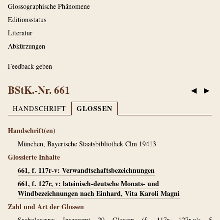
Glossographische Phänomene
Editionsstatus
Literatur
Abkürzungen
Feedback geben
BStK.-Nr. 661
◀
▶
GLOSSEN
HANDSCHRIFT
Handschrift(en)
München, Bayerische Staatsbibliothek Clm 19413
Glossierte Inhalte
661, f. 117r-v: Verwandtschaftsbezeichnungen
661, f. 127r, v: lateinisch-deutsche Monats- und
Windbezeichnungen nach Einhard, Vita Karoli Magni
Zahl und Art der Glossen
Sachglossare: Insgesamt 29 Glossen (f. 117r, 127r-v); 5