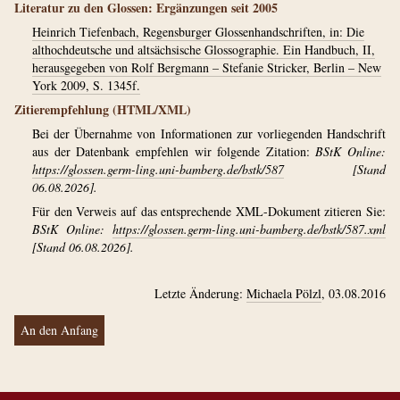
Literatur zu den Glossen: Ergänzungen seit 2005
Heinrich Tiefenbach, Regensburger Glossenhandschriften, in: Die
althochdeutsche und altsächsische Glossographie. Ein Handbuch, II,
herausgegeben von Rolf Bergmann – Stefanie Stricker, Berlin – New
York 2009, S. 1345f.
Zitierempfehlung (HTML/XML)
Bei der Übernahme von Informationen zur vorliegenden Handschrift
aus der Datenbank empfehlen wir folgende Zitation:
BStK Online:
https://glossen.germ-ling.uni-bamberg.de/bstk/587
[Stand
06.08.2026].
Für den Verweis auf das entsprechende XML-Dokument zitieren Sie:
BStK Online:
https://glossen.germ-ling.uni-bamberg.de/bstk/587.xml
[Stand 06.08.2026].
Letzte Änderung:
Michaela Pölzl
, 03.08.2016
An den Anfang