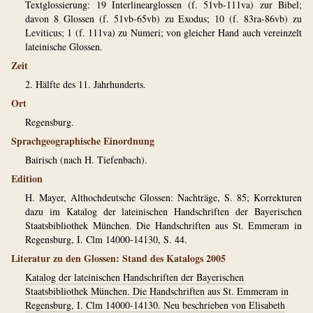
Textglossierung: 19 Interlinearglossen (f. 51vb-111va) zur Bibel;
davon 8 Glossen (f. 51vb-65vb) zu Exodus; 10 (f. 83ra-86vb) zu
Leviticus; 1 (f. 111va) zu Numeri; von gleicher Hand auch vereinzelt
lateinische Glossen.
Zeit
2. Hälfte des 11. Jahrhunderts.
Ort
Regensburg.
Sprachgeographische Einordnung
Bairisch (nach H. Tiefenbach).
Edition
H. Mayer, Althochdeutsche Glossen: Nachträge, S. 85; Korrekturen
dazu im Katalog der lateinischen Handschriften der Bayerischen
Staatsbibliothek München. Die Handschriften aus St. Emmeram in
Regensburg, I. Clm 14000-14130, S. 44.
Literatur zu den Glossen: Stand des Katalogs 2005
Katalog der lateinischen Handschriften der Bayerischen
Staatsbibliothek München. Die Handschriften aus St. Emmeram in
Regensburg, I. Clm 14000-14130. Neu beschrieben von Elisabeth