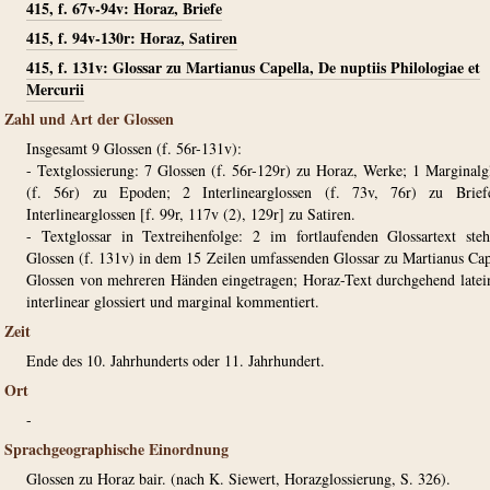
415, f. 67v-94v: Horaz, Briefe
415, f. 94v-130r: Horaz, Satiren
415, f. 131v: Glossar zu Martianus Capella, De nuptiis Philologiae et
Mercurii
Zahl und Art der Glossen
Insgesamt 9 Glossen (f. 56r-131v):
- Textglossierung: 7 Glossen (f. 56r-129r) zu Horaz, Werke; 1 Marginalg
(f. 56r) zu Epoden; 2 Interlinearglossen (f. 73v, 76r) zu Brief
Interlinearglossen [f. 99r, 117v (2), 129r] zu Satiren.
- Textglossar in Textreihenfolge: 2 im fortlaufenden Glossartext ste
Glossen (f. 131v) in dem 15 Zeilen umfassenden Glossar zu Martianus Cap
Glossen von mehreren Händen eingetragen; Horaz-Text durchgehend latei
interlinear glossiert und marginal kommentiert.
Zeit
Ende des 10. Jahrhunderts oder 11. Jahrhundert.
Ort
-
Sprachgeographische Einordnung
Glossen zu Horaz bair. (nach K. Siewert, Horazglossierung, S. 326).