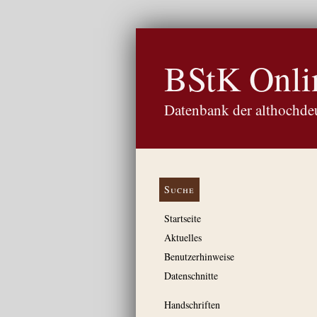
BStK Onli
Datenbank der althochdeu
Suche
Startseite
Aktuelles
Benutzerhinweise
Datenschnitte
Handschriften