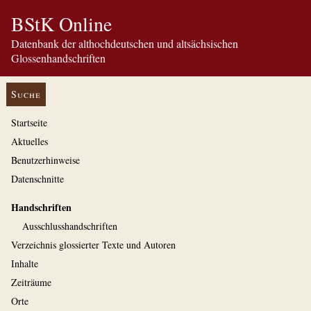
BStK Online
Datenbank der althochdeutschen und altsächsischen
Glossenhandschriften
Suche
Startseite
Aktuelles
Benutzerhinweise
Datenschnitte
Handschriften
Ausschluss­handschriften
Verzeichnis glossierter Texte und Autoren
Inhalte
Zeiträume
Orte