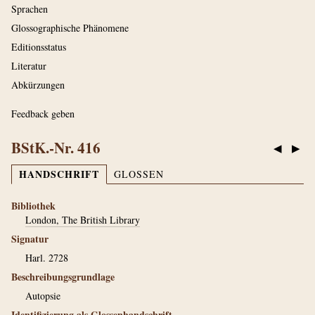
Sprachen
Glossographische Phänomene
Editionsstatus
Literatur
Abkürzungen
Feedback geben
BStK.-Nr. 416
◀
▶
HANDSCHRIFT
GLOSSEN
Bibliothek
London, The British Library
Signatur
Harl. 2728
Beschreibungsgrundlage
Autopsie
Identifizierung als Glossenhandschrift