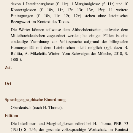
davon 1 Interlinearglosse (f. 11r), 1 Marginalglosse (f. 11r) und 10
Kontextglossen (f. 10v, 11r, 12r, 13r, 13v, 15r); 11 weitere
Eintragungen (f. 10v, 11r, 12r, 12v) stehen ohne lateinisches
Bezugswort im Kontext des Textes.
Die Wörter können teilweise dem Althochdeutschen, teilweise dem
Mittelhochdeutschen zugeordnet werden; bei einigen Fällen ist eine
eindeutige Zuordnung zur Volkssprache aufgrund der bilingualen
Homonymität mit dem Lateinischen nicht möglich (vgl. dazu B.
Bulitta, A. Mikeleitis-Winter, Vom Schweigen der Mönche, 2018, S.
188f.).
Zeit
-
Ort
-
Sprachgeographische Einordnung
Oberdeutsch (nach H. Thoma).
Edition
Die Interlinear- und Marginalglossen ediert bei H. Thoma, PBB. 73
(1951) S. 256; der gesamte volkssprachige Wortschatz im Kontext