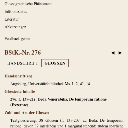
Glossographische Phänomene
Editionsstatus
Literatur
Abkürzungen
Feedback geben
BStK.-Nr. 276
◀
▶
GLOSSEN
HANDSCHRIFT
Handschrift(en)
Augsburg, Universitätsbibliothek Ms. I, 2, 4°, 14
Glossierte Inhalte
276, f. 13v-21r: Beda Venerabilis, De temporum ratione
(Exzerpte)
Zahl und Art der Glossen
Textglossierung: 38 Glossen (f. 13v-20r) zu Beda, De temporum
ratione; davon 37 interlinear und 1 marginal stehend; zudem spärliche