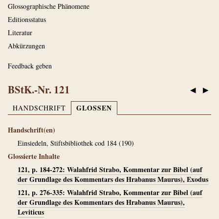
Glossographische Phänomene
Editionsstatus
Literatur
Abkürzungen
Feedback geben
BStK.-Nr. 121
◀
▶
GLOSSEN
HANDSCHRIFT
Handschrift(en)
Einsiedeln, Stiftsbibliothek cod 184 (190)
Glossierte Inhalte
121, p. 184-272: Walahfrid Strabo, Kommentar zur Bibel (auf
der Grundlage des Kommentars des Hrabanus Maurus), Exodus
121, p. 276-335: Walahfrid Strabo, Kommentar zur Bibel (auf
der Grundlage des Kommentars des Hrabanus Maurus),
Leviticus