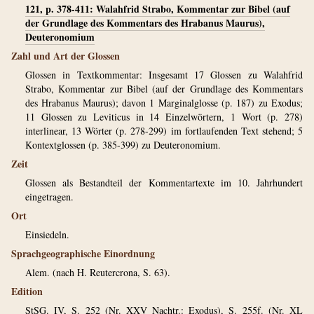
121, p. 378-411: Walahfrid Strabo, Kommentar zur Bibel (auf
der Grundlage des Kommentars des Hrabanus Maurus),
Deuteronomium
Zahl und Art der Glossen
Glossen in Textkommentar: Insgesamt 17 Glossen zu Walahfrid
Strabo, Kommentar zur Bibel (auf der Grundlage des Kommentars
des Hrabanus Maurus); davon 1 Marginalglosse (p. 187) zu Exodus;
11 Glossen zu Leviticus in 14 Einzelwörtern, 1 Wort (p. 278)
interlinear, 13 Wörter (p. 278-299) im fortlaufenden Text stehend; 5
Kontextglossen (p. 385-399) zu Deuteronomium.
Zeit
Glossen als Bestandteil der Kommentartexte im 10. Jahrhundert
eingetragen.
Ort
Einsiedeln.
Sprachgeographische Einordnung
Alem. (nach H. Reutercrona, S. 63).
Edition
StSG. IV, S. 252 (Nr. XXV Nachtr.: Exodus), S. 255f. (Nr. XL