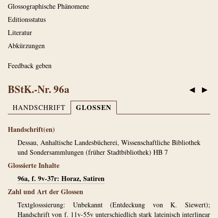
Glossographische Phänomene
Editionsstatus
Literatur
Abkürzungen
Feedback geben
BStK.-Nr. 96a
◀
▶
GLOSSEN
HANDSCHRIFT
Handschrift(en)
Dessau, Anhaltische Landesbücherei, Wissenschaftliche Bibliothek
und Sondersammlungen (früher Stadtbibliothek) HB 7
Glossierte Inhalte
96a, f. 9v-37r: Horaz, Satiren
Zahl und Art der Glossen
Textglosssierung: Unbekannt (Entdeckung von K. Siewert);
Handschrift von f. 11v-55v unterschiedlich stark lateinisch interlinear