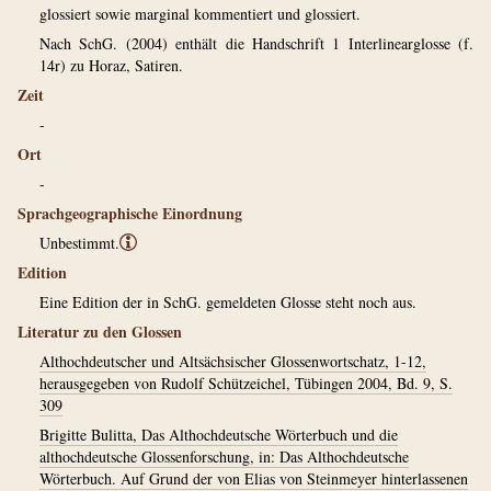
glossiert sowie marginal kommentiert und glossiert.
Nach SchG. (2004) enthält die Handschrift 1 Interlinearglosse (f.
14r) zu Horaz, Satiren.
Zeit
-
Ort
-
Sprachgeographische Einordnung
Unbestimmt.
ⓘ
Edition
Eine Edition der in SchG. gemeldeten Glosse steht noch aus.
Literatur zu den Glossen
Althochdeutscher und Altsächsischer Glossenwortschatz, 1-12,
herausgegeben von Rudolf Schützeichel, Tübingen 2004, Bd. 9, S.
309
Brigitte Bulitta, Das Althochdeutsche Wörterbuch und die
althochdeutsche Glossenforschung, in: Das Althochdeutsche
Wörterbuch. Auf Grund der von Elias von Steinmeyer hinterlassenen