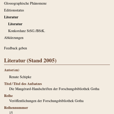
Glossographische Phänomene
Editionsstatus
Literatur
Literatur
Konkordanz StSG./BStK.
Abkürzungen
Feedback geben
Literatur (Stand 2005)
Autor(en)
Renate Schipke
Titel / Titel des Aufsatzes
Die Maugérard-Handschriften der Forschungsbibliothek Gotha
Reihe
Veröffentlichungen der Forschungsbibliothek Gotha
Reihennummer
15