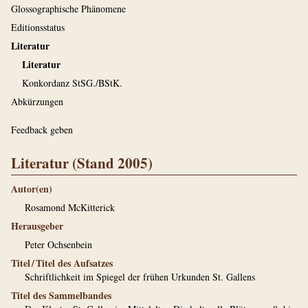
Glossographische Phänomene
Editionsstatus
Literatur
Literatur
Konkordanz StSG./BStK.
Abkürzungen
Feedback geben
Literatur (Stand 2005)
Autor(en)
Rosamond McKitterick
Herausgeber
Peter Ochsenbein
Titel / Titel des Aufsatzes
Schriftlichkeit im Spiegel der frühen Urkunden St. Gallens
Titel des Sammelbandes