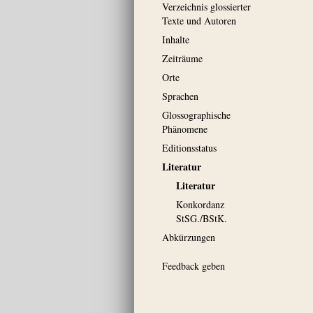
Verzeichnis glossierter
Texte und Autoren
Inhalte
Zeiträume
Orte
Sprachen
Glossographische
Phänomene
Editionsstatus
Literatur
Literatur
Konkordanz
StSG./BStK.
Abkürzungen
Feedback geben