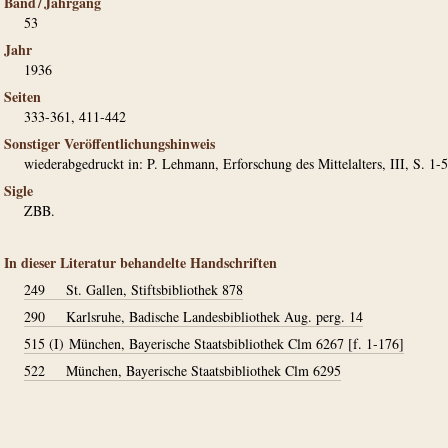
Band / Jahrgang
53
Jahr
1936
Seiten
333-361, 411-442
Sonstiger Veröffentlichungshinweis
wiederabgedruckt in: P. Lehmann, Erforschung des Mittelalters, III, S. 1-
Sigle
ZBB.
In dieser Literatur behandelte Handschriften
249
St. Gallen, Stiftsbibliothek 878
290
Karlsruhe, Badische Landesbibliothek Aug. perg. 14
515 (I)
München, Bayerische Staatsbibliothek Clm 6267 [f. 1-176]
522
München, Bayerische Staatsbibliothek Clm 6295