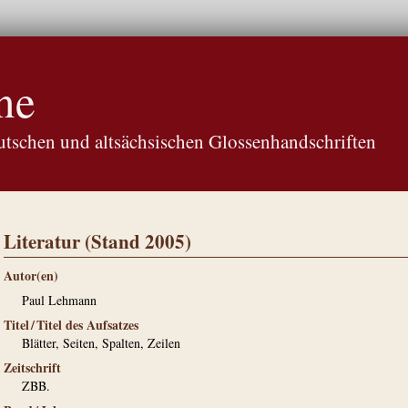
ne
tschen und altsächsischen Glossenhandschriften
Literatur (Stand 2005)
Autor(en)
Paul Lehmann
Titel / Titel des Aufsatzes
Blätter, Seiten, Spalten, Zeilen
Zeitschrift
ZBB.