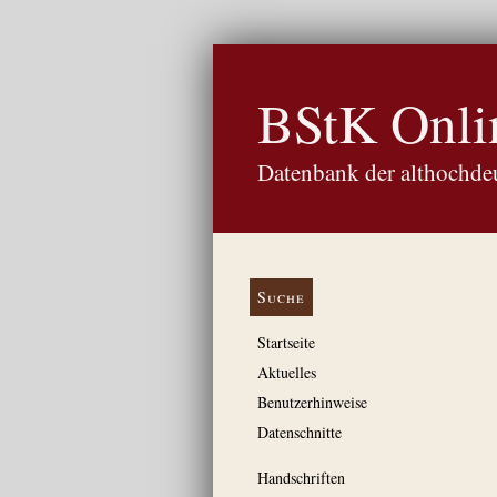
BStK Onli
Datenbank der althochdeu
Suche
Startseite
Aktuelles
Benutzerhinweise
Datenschnitte
Handschriften