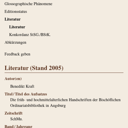
Glossographische Phänomene
Editionsstatus
Literatur
Literatur
Konkordanz StSG./BStK.
Abkürzungen
Feedback geben
Literatur (Stand 2005)
Autor(en)
Benedikt Kraft
Titel / Titel des Aufsatzes
Die früh- und hochmittelalterlichen Handschriften der Bischöflichen
Ordinariatsbibliothek in Augsburg
Zeitschrift
SchMu.
Band / Jahrgang