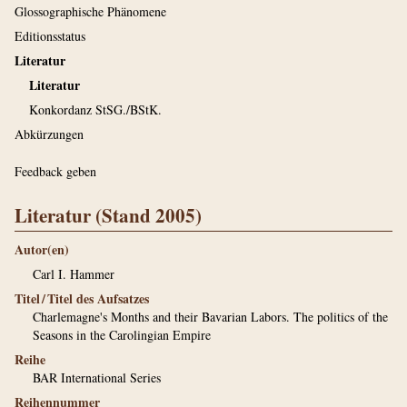
Glossographische Phänomene
Editionsstatus
Literatur
Literatur
Konkordanz StSG./BStK.
Abkürzungen
Feedback geben
Literatur (Stand 2005)
Autor(en)
Carl I. Hammer
Titel / Titel des Aufsatzes
Charlemagne's Months and their Bavarian Labors. The politics of the
Seasons in the Carolingian Empire
Reihe
BAR International Series
Reihennummer