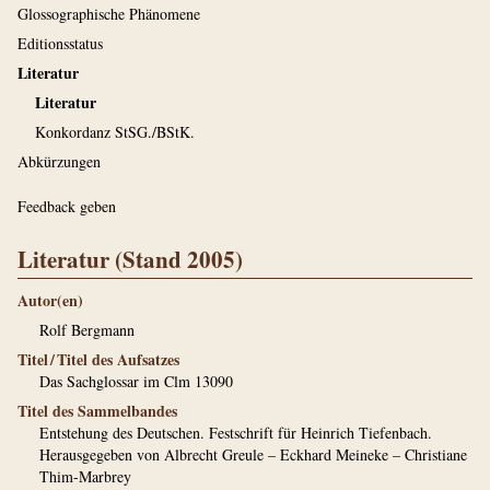
Glossographische Phänomene
Editionsstatus
Literatur
Literatur
Konkordanz StSG./BStK.
Abkürzungen
Feedback geben
Literatur (Stand 2005)
Autor(en)
Rolf Bergmann
Titel / Titel des Aufsatzes
Das Sachglossar im Clm 13090
Titel des Sammelbandes
Entstehung des Deutschen. Festschrift für Heinrich Tiefenbach.
Herausgegeben von Albrecht Greule – Eckhard Meineke – Christiane
Thim-Marbrey