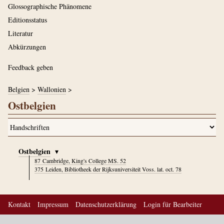
Glossographische Phänomene
Editionsstatus
Literatur
Abkürzungen
Feedback geben
Belgien
>
Wallonien
>
Ostbelgien
Ostbelgien
▾
87
Cambridge, King's College MS. 52
375
Leiden, Bibliotheek der Rijksuniversiteit Voss. lat. oct. 78
Kontakt
Impressum
Datenschutzerklärung
Login für Bearbeiter