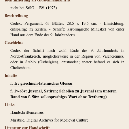
nicht bei StSG. - BV. (1973)
Beschreibung
Codex; Pergament; 63 Blätter; 28,5 x 19,5 cm. - Einrichtung:
einspaltig; 32 Zeilen. - Schrift: karolingische Minuskel von einer
Hand aus dem Ende des 9. Jahrhunderts.
Geschichte
Codex der Schrift nach wohl Ende des 9. Jahrhunderts in
Nordostfrankreich, möglicherweise in der Region von Valenciennes,
oder in Stablo (Ostbelgien), entstanden; später befand er sich in
Cheltenham.
Inhalte
f. 1r: griechisch-lateinisches Glossar
f. 1v-63v: Juvenal, Satiren; Scholien zu Juvenal (am unteren
Rand von f. 50v: volkssprachiges Wort ohne Textbezug)
Links
Handschriftencensus
Mirabile. Digital Archives for Medieval Culture.
Literatur zur Handschrift