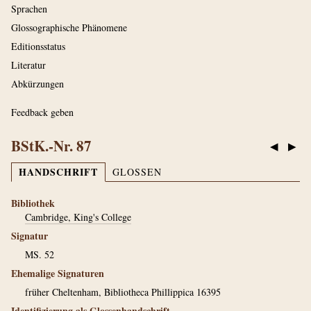
Sprachen
Glossographische Phänomene
Editionsstatus
Literatur
Abkürzungen
Feedback geben
BStK.-Nr. 87
◀
▶
HANDSCHRIFT
GLOSSEN
Bibliothek
Cambridge, King's College
Signatur
MS. 52
Ehemalige Signaturen
früher Cheltenham, Bibliotheca Phillippica 16395
Identifizierung als Glossenhandschrift