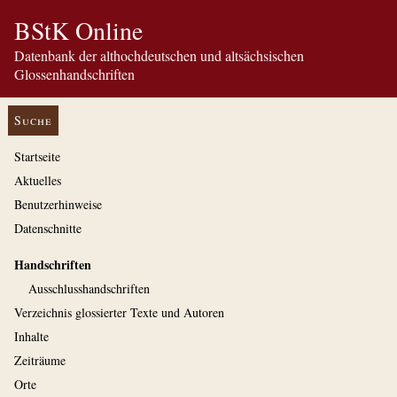
BStK Online
Datenbank der althochdeutschen und altsächsischen
Glossenhandschriften
Suche
Startseite
Aktuelles
Benutzerhinweise
Datenschnitte
Handschriften
Ausschluss­handschriften
Verzeichnis glossierter Texte und Autoren
Inhalte
Zeiträume
Orte