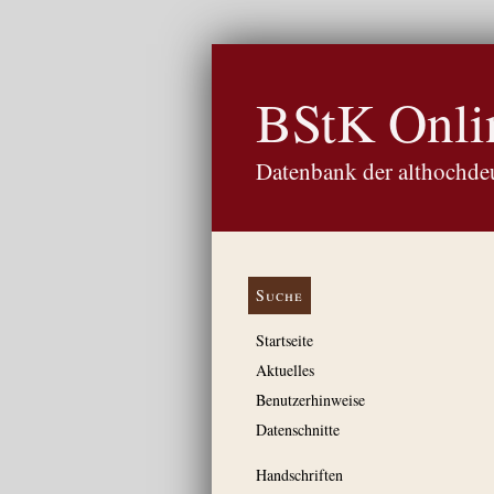
BStK Onli
Datenbank der althochdeu
Suche
Startseite
Aktuelles
Benutzerhinweise
Datenschnitte
Handschriften