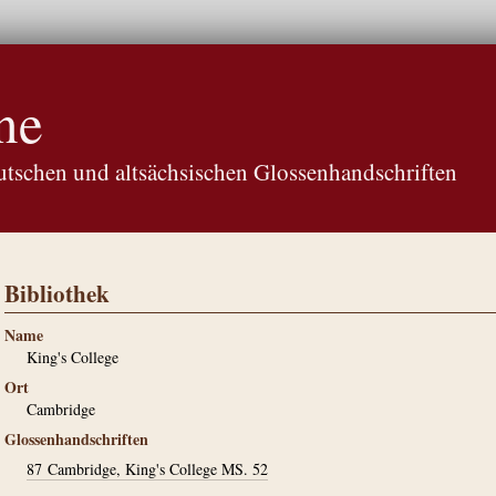
ne
tschen und altsächsischen Glossenhandschriften
Bibliothek
Name
King's College
Ort
Cambridge
Glossenhandschriften
87
Cambridge, King's College MS. 52