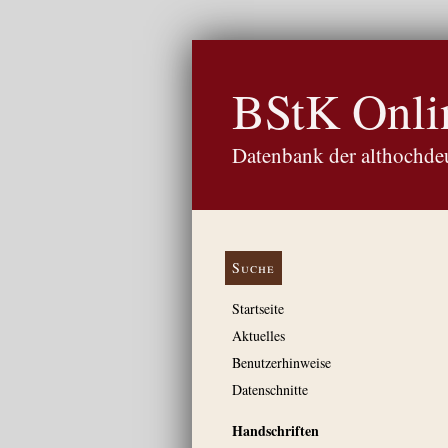
BStK Onli
Datenbank der althochdeu
Suche
Startseite
Aktuelles
Benutzerhinweise
Datenschnitte
Handschriften