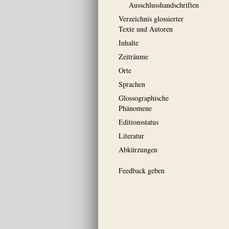
Ausschluss­handschriften
Verzeichnis glossierter
Texte und Autoren
Inhalte
Zeiträume
Orte
Sprachen
Glossographische
Phänomene
Editionsstatus
Literatur
Abkürzungen
Feedback geben