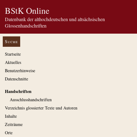
BStK Online
Datenbank der althochdeutschen und altsächsischen
Glossenhandschriften
Suche
Startseite
Aktuelles
Benutzerhinweise
Datenschnitte
Handschriften
Ausschluss­handschriften
Verzeichnis glossierter Texte und Autoren
Inhalte
Zeiträume
Orte