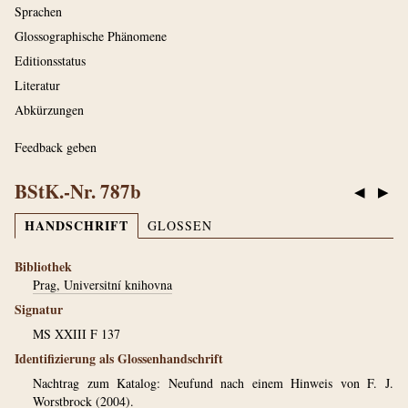
Sprachen
Glossographische Phänomene
Editionsstatus
Literatur
Abkürzungen
Feedback geben
BStK.-Nr. 787b
◀
▶
HANDSCHRIFT
GLOSSEN
Bibliothek
Prag, Universitní knihovna
Signatur
MS XXIII F 137
Identifizierung als Glossenhandschrift
Nachtrag zum Katalog: Neufund nach einem Hinweis von F. J.
Worstbrock (2004).