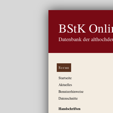
BStK Onli
Datenbank der althochdeu
Suche
Startseite
Aktuelles
Benutzerhinweise
Datenschnitte
Handschriften