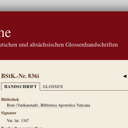
ne
tschen und altsächsischen Glossenhandschriften
BStK.-Nr. 836i
◀
HANDSCHRIFT
GLOSSEN
Bibliothek
Rom (Vatikanstadt), Biblioteca Apostolica Vaticana
Signatur
Vat. lat. 1347