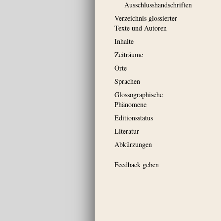
Ausschluss­handschriften
Verzeichnis glossierter
Texte und Autoren
Inhalte
Zeiträume
Orte
Sprachen
Glossographische
Phänomene
Editionsstatus
Literatur
Abkürzungen
Feedback geben