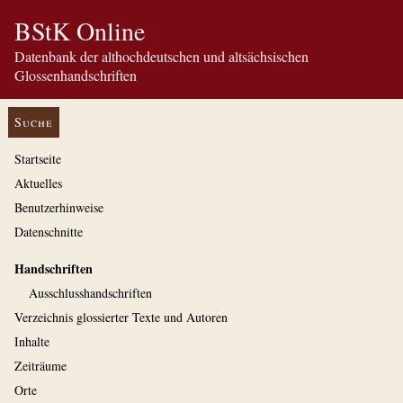
BStK Online
Datenbank der althochdeutschen und altsächsischen
Glossenhandschriften
Suche
Startseite
Aktuelles
Benutzerhinweise
Datenschnitte
Handschriften
Ausschluss­handschriften
Verzeichnis glossierter Texte und Autoren
Inhalte
Zeiträume
Orte