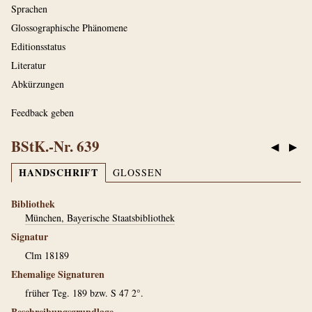
Sprachen
Glossographische Phänomene
Editionsstatus
Literatur
Abkürzungen
Feedback geben
BStK.-Nr. 639
◀
▶
HANDSCHRIFT
GLOSSEN
Bibliothek
München, Bayerische Staatsbibliothek
Signatur
Clm 18189
Ehemalige Signaturen
früher Teg. 189 bzw. S 47 2°.
Beschreibungsgrundlage