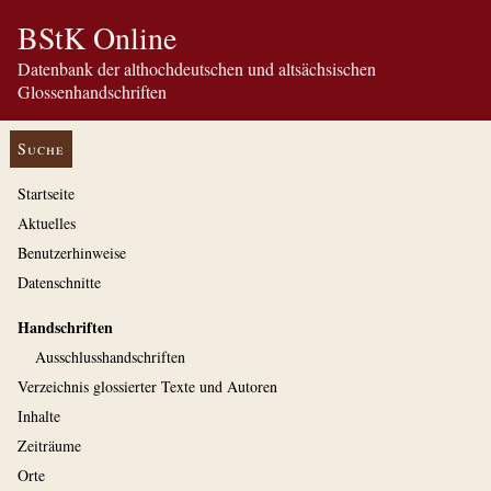
BStK Online
Datenbank der althochdeutschen und altsächsischen
Glossenhandschriften
Suche
Startseite
Aktuelles
Benutzerhinweise
Datenschnitte
Handschriften
Ausschluss­handschriften
Verzeichnis glossierter Texte und Autoren
Inhalte
Zeiträume
Orte