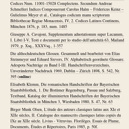
Codices Num. 11001-15028 Complectens. Secundum Andreae
Schmelleri Indices Composuerunt Carolus Halm – Fridericus Keinz –
Gulielmus Meyer et al., Catalogus codicum manu scriptorum
Bibliothecae Regiae Monacensis, IV, 2. Codices Latinos Continens,
München 1876, p. 183, num. 1485
Giuseppe A. Cavajoni, Supplementum adnotationum super Lucanum,
I. Libri I-V, Testi e documenti per lo studio dell'antichità 63, Mailand
1979, p. Xsq., XXXVsq., 1-357
Die althochdeutschen Glossen. Gesammelt und bearbeitet von Elias
Steinmeyer und Eduard Sievers, IV. Alphabetisch geordnete Glossare.
Adespota Nachträge zu Band I-III. Handschriftenverzeichnis,
Unveränderter Nachdruck 1969, Dublin – Zürich 1898, S. 542, Nr.
online
395
(
)
Elisabeth Klemm, Die romanischen Handschriften der Bayerischen
Staatsbibliothek, 1. Die Bistümer Regensburg, Passau und Salzburg,
Textband, Katalog der illuminierten Handschriften der Bayerischen
Staatsbibliothek in München 3, Wiesbaden 1980, S. 47, Nr. 63
Birger Munk Olsen, L'étude des auteurs classiques latins aux XIe et
XIIe siècles, II. Catalogue des manuscrits classiques latins copiés du
IXe au XIIe siècle. Livius - Vitruvius. Florilèges. Essais de Plume,
Documents, Études et Répertoires, Paris 1985, p. 50f.