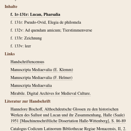
Inhalte
f. 1r-131r: Lucan, Pharsalia
f. 131r: Pseudo-Ovid, Elegia de philomela
f. 132v: Ad quendam amicum; Tierstimmenverse
f. 133r: Zeichnung
f. 133v: leer
Links
Handschriftencensus
Manuscripta Mediaevalia (E. Klemm)
Manuscripta Mediaevalia (F. Helmer)
Manuscripta Mediaevalia
Mirabile. Digital Archives for Medieval Culture.
Literatur zur Handschrift
Hannelore Bischoff, Althochdeutsche Glossen zu den historischen
Werken des Sallust und Lucan und ihr Zusammenhang, Halle (Saale)
1951 [Maschinenschriftliche Dissertation Halle-Wittenberg], S. 86-89
Catalogus Codicum Latinorum Bibliothecae Regiae Monacensis, II, 2.