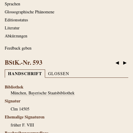
Sprachen
Glossographische Phänomene
Editionsstatus
Literatur
Abkürzungen
Feedback geben
BStK.-Nr. 593
◀
▶
HANDSCHRIFT
GLOSSEN
Bibliothek
München, Bayerische Staatsbibliothek
Signatur
Clm 14505
Ehemalige Signaturen
früher F. VIII
Beschreibungsgrundlage