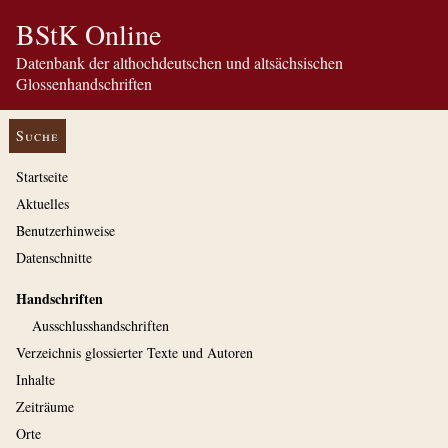
BStK Online
Datenbank der althochdeutschen und altsächsischen
Glossenhandschriften
Suche
Startseite
Aktuelles
Benutzerhinweise
Datenschnitte
Handschriften
Ausschluss­handschriften
Verzeichnis glossierter Texte und Autoren
Inhalte
Zeiträume
Orte