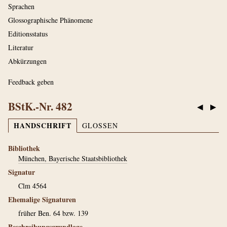
Sprachen
Glossographische Phänomene
Editionsstatus
Literatur
Abkürzungen
Feedback geben
BStK.-Nr. 482
◀
▶
HANDSCHRIFT
GLOSSEN
Bibliothek
München, Bayerische Staatsbibliothek
Signatur
Clm 4564
Ehemalige Signaturen
früher Ben. 64 bzw. 139
Beschreibungsgrundlage