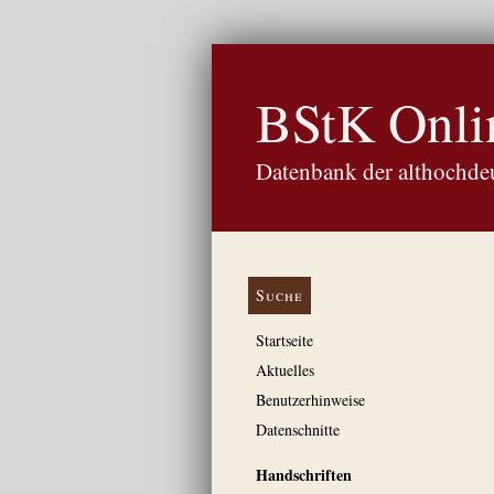
BStK Onli
Datenbank der althochdeu
Suche
Startseite
Aktuelles
Benutzerhinweise
Datenschnitte
Handschriften