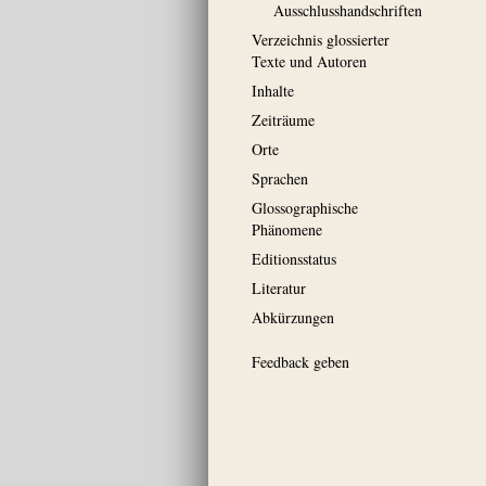
Ausschluss­handschriften
Verzeichnis glossierter
Texte und Autoren
Inhalte
Zeiträume
Orte
Sprachen
Glossographische
Phänomene
Editionsstatus
Literatur
Abkürzungen
Feedback geben