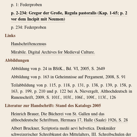
p. 1: Federproben
p. 2-234: Gregor der Große, Regula pastoralis (Kap. 1-65; p. 2
vor dem Incipit mit Neumen)
p. 234: Federproben
Links
Handschriftencensus
Mirabile. Digital Archives for Medieval Culture.
Abbildungen
Abbildung von p. 24 in BStK., Bd. VI, 2005, S. 2649
Abbildung von p. 163 in Geheimnisse auf Pergament, 2008, S. 91
Teilabbildung von p. 115, p. 118, p. 131, p. 138, p. 139, p. 158, p.
163, p. 199, p. 210 und p. 122 bei A. Nievergelt, Althochdeutsch in
Runenschrift, 2009, S. 101f., 103f., 106f., 109f., 113f., 126
Literatur zur Handschrift: Stand des Katalogs 2005
Heinrich Brauer, Die Bücherei von St. Gallen und das
althochdeutsche Schrifttum, Hermaea 17, Halle (Saale) 1926, S. 28
Albert Bruckner, Scriptoria medii aevi helvetica. Denkmäler
schweizerischer Schreibkunst des Mittelalters, III. Schreibschulen der