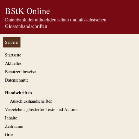
BStK Online
Datenbank der althochdeutschen und altsächsischen
Glossenhandschriften
Suche
Startseite
Aktuelles
Benutzerhinweise
Datenschnitte
Handschriften
Ausschluss­handschriften
Verzeichnis glossierter Texte und Autoren
Inhalte
Zeiträume
Orte