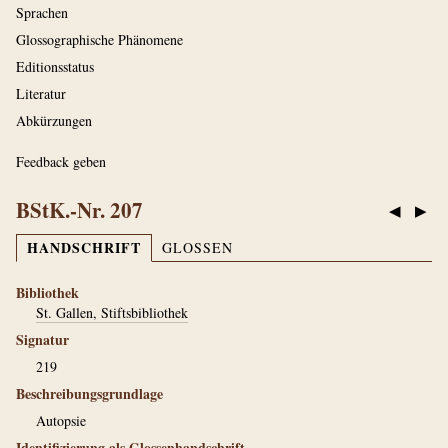
Sprachen
Glossographische Phänomene
Editionsstatus
Literatur
Abkürzungen
Feedback geben
BStK.-Nr. 207
◀
▶
HANDSCHRIFT
GLOSSEN
Bibliothek
St. Gallen, Stiftsbibliothek
Signatur
219
Beschreibungsgrundlage
Autopsie
Identifizierung als Glossenhandschrift