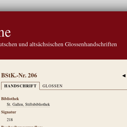
ne
tschen und altsächsischen Glossenhandschriften
BStK.-Nr. 206
◀
HANDSCHRIFT
GLOSSEN
Bibliothek
St. Gallen, Stiftsbibliothek
Signatur
218