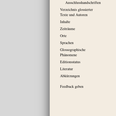
Ausschluss­handschriften
Verzeichnis glossierter
Texte und Autoren
Inhalte
Zeiträume
Orte
Sprachen
Glossographische
Phänomene
Editionsstatus
Literatur
Abkürzungen
Feedback geben