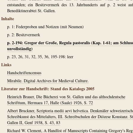
entstanden; ein Besitzvermerk des 13. Jahrhunderts auf p. 2 weist au
Benediktinerabtei St. Gallen.
Inhalte
p. 1: Federproben und Notizen (mit Neumen)
p. 2: Besitzvermerk
p. 2-194: Gregor der Große, Regula pastoralis (Kap. 1-61; am Schluss
unvollständig)
p. 23, 26, 31, 32, 35, 36, 195-198: leer
Links
Handschriftencensus
Mirabile. Digital Archives for Medieval Culture.
Literatur zur Handschrift: Stand des Katalogs 2005
Heinrich Brauer, Die Bücherei von St. Gallen und das althochdeutsche
Schrifttum, Hermaea 17, Halle (Saale) 1926, S. 72
Albert Bruckner, Scriptoria medii aevi helvetica. Denkmäler schweizerisch
Schreibkunst des Mittelalters, III. Schreibschulen der Diözese Konstanz. St
Gallen II, Genf 1938, S. 43, 83
Richard W. Clement, A Handlist of Manuscripts Containing Gregory's Reg