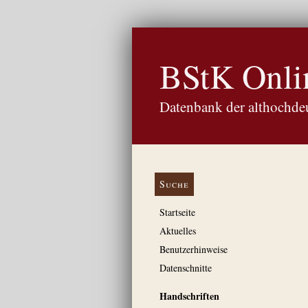
BStK Onli
Datenbank der althochdeu
Suche
Startseite
Aktuelles
Benutzerhinweise
Datenschnitte
Handschriften