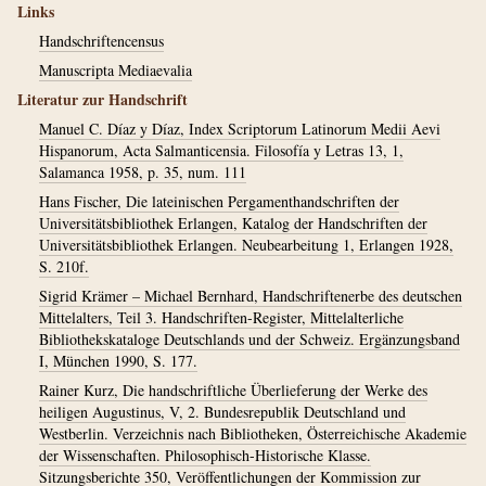
Links
Handschriftencensus
Manuscripta Mediaevalia
Literatur zur Handschrift
Manuel C. Díaz y Díaz, Index Scriptorum Latinorum Medii Aevi
Hispanorum, Acta Salmanticensia. Filosofía y Letras 13, 1,
Salamanca 1958, p. 35, num. 111
Hans Fischer, Die lateinischen Pergamenthandschriften der
Universitätsbibliothek Erlangen, Katalog der Handschriften der
Universitätsbibliothek Erlangen. Neubearbeitung 1, Erlangen 1928,
S. 210f.
Sigrid Krämer – Michael Bernhard, Handschriftenerbe des deutschen
Mittelalters, Teil 3. Handschriften-Register, Mittelalterliche
Bibliothekskataloge Deutschlands und der Schweiz. Ergänzungsband
I, München 1990, S. 177.
Rainer Kurz, Die handschriftliche Überlieferung der Werke des
heiligen Augustinus, V, 2. Bundesrepublik Deutschland und
Westberlin. Verzeichnis nach Bibliotheken, Österreichische Akademie
der Wissenschaften. Philosophisch-Historische Klasse.
Sitzungsberichte 350, Veröffentlichungen der Kommission zur