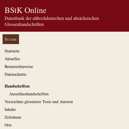
BStK Online
Datenbank der althochdeutschen und altsächsischen
Glossenhandschriften
Suche
Startseite
Aktuelles
Benutzerhinweise
Datenschnitte
Handschriften
Ausschluss­handschriften
Verzeichnis glossierter Texte und Autoren
Inhalte
Zeiträume
Orte