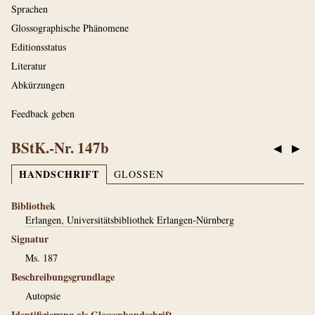
Sprachen
Glossographische Phänomene
Editionsstatus
Literatur
Abkürzungen
Feedback geben
BStK.-Nr. 147b
◀
▶
HANDSCHRIFT
GLOSSEN
Bibliothek
Erlangen, Universitätsbibliothek Erlangen-Nürnberg
Signatur
Ms. 187
Beschreibungsgrundlage
Autopsie
Identifizierung als Glossenhandschrift