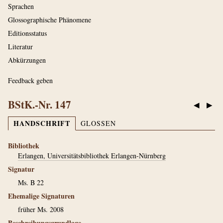
Sprachen
Glossographische Phänomene
Editionsstatus
Literatur
Abkürzungen
Feedback geben
BStK.-Nr. 147
◀
▶
HANDSCHRIFT
GLOSSEN
Bibliothek
Erlangen, Universitätsbibliothek Erlangen-Nürnberg
Signatur
Ms. B 22
Ehemalige Signaturen
früher Ms. 2008
Beschreibungsgrundlage