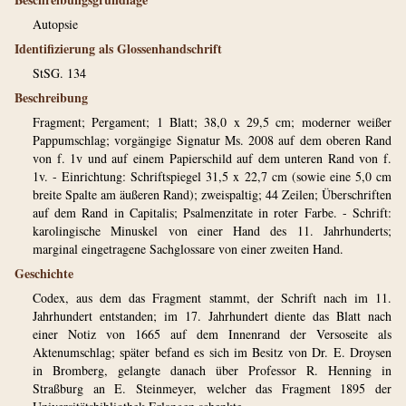
Autopsie
Identifizierung als Glossenhandschrift
StSG. 134
Beschreibung
Fragment; Pergament; 1 Blatt; 38,0 x 29,5 cm; moderner weißer
Pappumschlag; vorgängige Signatur Ms. 2008 auf dem oberen Rand
von f. 1v und auf einem Papierschild auf dem unteren Rand von f.
1v. - Einrichtung: Schriftspiegel 31,5 x 22,7 cm (sowie eine 5,0 cm
breite Spalte am äußeren Rand); zweispaltig; 44 Zeilen; Überschriften
auf dem Rand in Capitalis; Psalmenzitate in roter Farbe. - Schrift:
karolingische Minuskel von einer Hand des 11. Jahrhunderts;
marginal eingetragene Sachglossare von einer zweiten Hand.
Geschichte
Codex, aus dem das Fragment stammt, der Schrift nach im 11.
Jahrhundert entstanden; im 17. Jahrhundert diente das Blatt nach
einer Notiz von 1665 auf dem Innenrand der Versoseite als
Aktenumschlag; später befand es sich im Besitz von Dr. E. Droysen
in Bromberg, gelangte danach über Professor R. Henning in
Straßburg an E. Steinmeyer, welcher das Fragment 1895 der