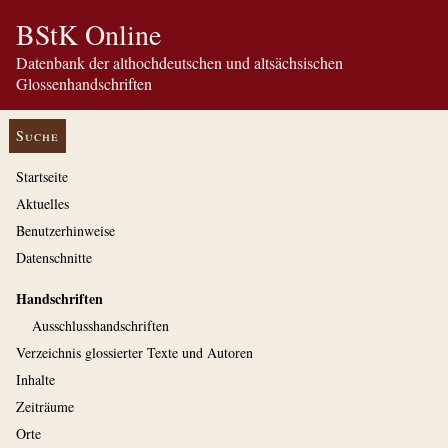
BStK Online
Datenbank der althochdeutschen und altsächsischen
Glossenhandschriften
Suche
Startseite
Aktuelles
Benutzerhinweise
Datenschnitte
Handschriften
Ausschluss­handschriften
Verzeichnis glossierter Texte und Autoren
Inhalte
Zeiträume
Orte