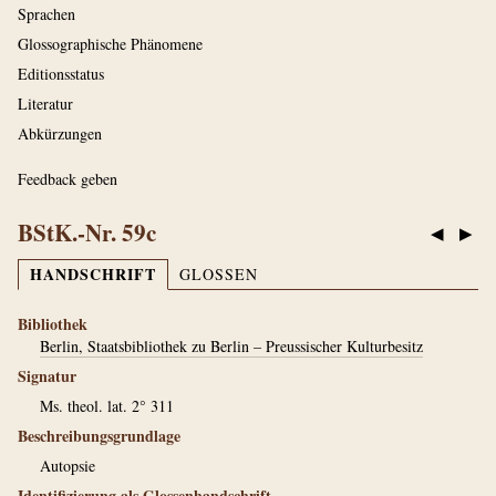
Sprachen
Glossographische Phänomene
Editionsstatus
Literatur
Abkürzungen
Feedback geben
BStK.-Nr. 59c
◀
▶
HANDSCHRIFT
GLOSSEN
Bibliothek
Berlin, Staatsbibliothek zu Berlin – Preussischer Kulturbesitz
Signatur
Ms. theol. lat. 2° 311
Beschreibungsgrundlage
Autopsie
Identifizierung als Glossenhandschrift