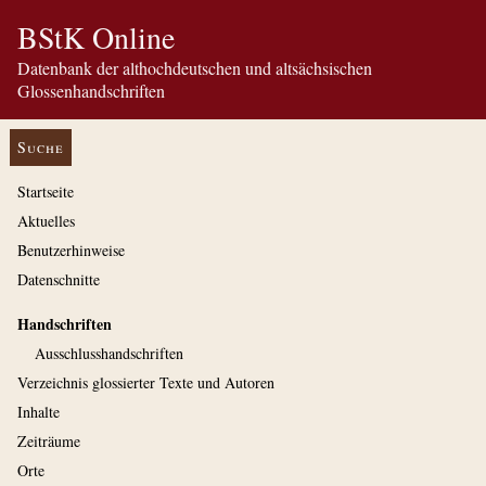
BStK Online
Datenbank der althochdeutschen und altsächsischen
Glossenhandschriften
Suche
Startseite
Aktuelles
Benutzerhinweise
Datenschnitte
Handschriften
Ausschluss­handschriften
Verzeichnis glossierter Texte und Autoren
Inhalte
Zeiträume
Orte