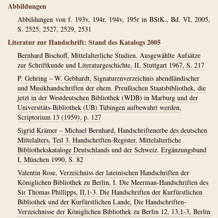
Abbildungen
Abbildungen von f. 193v, 194r, 194v, 195r in BStK., Bd. VI, 2005,
S. 2525, 2527, 2529, 2531
Literatur zur Handschrift: Stand des Katalogs 2005
Bernhard Bischoff, Mittelalterliche Studien. Ausgewählte Aufsätze
zur Schriftkunde und Literaturgeschichte, II, Stuttgart 1967, S. 217
P. Gehring – W. Gebhardt, Signaturenverzeichnis abendländischer
und Musikhandschriften der ehem. Preußischen Staatsbibliothek, die
jetzt in der Westdeutschen Bibliothek (WDB) in Marburg und der
Universitäts-Bibliothek (UB) Tübingen aufbewahrt werden,
Scriptorium 13 (1959), p. 127
Sigrid Krämer – Michael Bernhard, Handschriftenerbe des deutschen
Mittelalters, Teil 3. Handschriften-Register, Mittelalterliche
Bibliothekskataloge Deutschlands und der Schweiz. Ergänzungsband
I, München 1990, S. 82
Valentin Rose, Verzeichniss der lateinischen Handschriften der
Königlichen Bibliothek zu Berlin, I. Die Meerman-Handschriften des
Sir Thomas Phillipps, II,1-3. Die Handschriften der Kurfürstlichen
Bibliothek und der Kurfürstlichen Lande, Die Handschriften-
Verzeichnisse der Königlichen Bibliothek zu Berlin 12, 13,1-3, Berlin