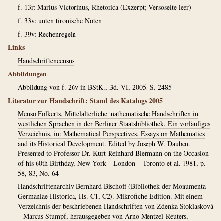
f. 13r: Marius Victorinus, Rhetorica (Exzerpt; Versoseite leer)
f. 33v: unten tironische Noten
f. 39v: Rechenregeln
Links
Handschriftencensus
Abbildungen
Abbildung von f. 26v in BStK., Bd. VI, 2005, S. 2485
Literatur zur Handschrift: Stand des Katalogs 2005
Menso Folkerts, Mittelalterliche mathematische Handschriften in
westlichen Sprachen in der Berliner Staatsbibliothek. Ein vorläufiges
Verzeichnis, in: Mathematical Perspectives. Essays on Mathematics
and its Historical Development. Edited by Joseph W. Dauben.
Presented to Professor Dr. Kurt-Reinhard Biermann on the Occasion
of his 60th Birthday, New York – London – Toronto et al. 1981, p.
58, 83, No. 64
Handschriftenarchiv Bernhard Bischoff (Bibliothek der Monumenta
Germaniae Historica, Hs. C1, C2). Mikrofiche-Edition. Mit einem
Verzeichnis der beschriebenen Handschriften von Zdenka Stoklasková
– Marcus Stumpf, herausgegeben von Arno Mentzel-Reuters,