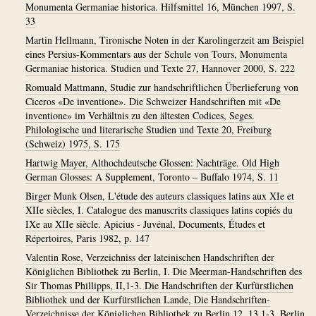
Monumenta Germaniae historica. Hilfsmittel 16, München 1997, S.
33
Martin Hellmann, Tironische Noten in der Karolingerzeit am Beispiel
eines Persius-Kommentars aus der Schule von Tours, Monumenta
Germaniae historica. Studien und Texte 27, Hannover 2000, S. 222
Romuald Mattmann, Studie zur handschriftlichen Überlieferung von
Ciceros «De inventione». Die Schweizer Handschriften mit «De
inventione» im Verhältnis zu den ältesten Codices, Seges.
Philologische und literarische Studien und Texte 20, Freiburg
(Schweiz) 1975, S. 175
Hartwig Mayer, Althochdeutsche Glossen: Nachträge. Old High
German Glosses: A Supplement, Toronto – Buffalo 1974, S. 11
Birger Munk Olsen, L'étude des auteurs classiques latins aux XIe et
XIIe siècles, I. Catalogue des manuscrits classiques latins copiés du
IXe au XIIe siècle. Apicius - Juvénal, Documents, Études et
Répertoires, Paris 1982, p. 147
Valentin Rose, Verzeichniss der lateinischen Handschriften der
Königlichen Bibliothek zu Berlin, I. Die Meerman-Handschriften des
Sir Thomas Phillipps, II,1-3. Die Handschriften der Kurfürstlichen
Bibliothek und der Kurfürstlichen Lande, Die Handschriften-
Verzeichnisse der Königlichen Bibliothek zu Berlin 12, 13,1-3, Berlin