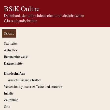
BStK Online
Datenbank der althochdeutschen und altsächsischen
Glossenhandschriften
Suche
Startseite
Aktuelles
Benutzerhinweise
Datenschnitte
Handschriften
Ausschluss­handschriften
Verzeichnis glossierter Texte und Autoren
Inhalte
Zeiträume
Orte