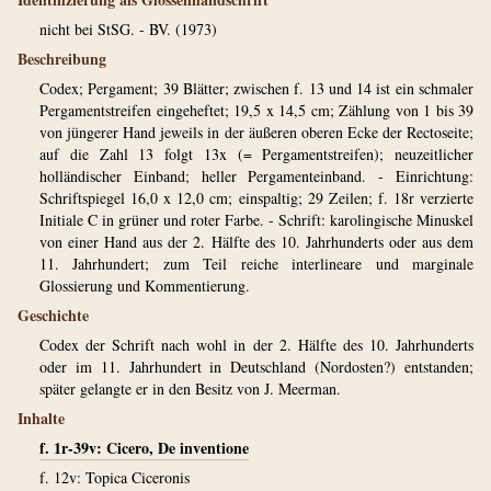
nicht bei StSG. - BV. (1973)
Beschreibung
Codex; Pergament; 39 Blätter; zwischen f. 13 und 14 ist ein schmaler
Pergamentstreifen eingeheftet; 19,5 x 14,5 cm; Zählung von 1 bis 39
von jüngerer Hand jeweils in der äußeren oberen Ecke der Rectoseite;
auf die Zahl 13 folgt 13x (= Pergamentstreifen); neuzeitlicher
holländischer Einband; heller Pergamenteinband. - Einrichtung:
Schriftspiegel 16,0 x 12,0 cm; einspaltig; 29 Zeilen; f. 18r verzierte
Initiale C in grüner und roter Farbe. - Schrift: karolingische Minuskel
von einer Hand aus der 2. Hälfte des 10. Jahrhunderts oder aus dem
11. Jahrhundert; zum Teil reiche interlineare und marginale
Glossierung und Kommentierung.
Geschichte
Codex der Schrift nach wohl in der 2. Hälfte des 10. Jahrhunderts
oder im 11. Jahrhundert in Deutschland (Nordosten?) entstanden;
später gelangte er in den Besitz von J. Meerman.
Inhalte
f. 1r-39v: Cicero, De inventione
f. 12v: Topica Ciceronis