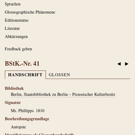
Sprachen
Glossographische Phänomene
Editionsstatus
Literatur
Abkürzungen
Feedback geben
BStK.-Nr. 41
◀
▶
HANDSCHRIFT
GLOSSEN
Bibliothek
Berlin, Staatsbibliothek zu Berlin – Preussischer Kulturbesitz
Signatur
Ms. Phillipps. 1810
Beschreibungsgrundlage
Autopsie
Identifizierung als Glossenhandschrift