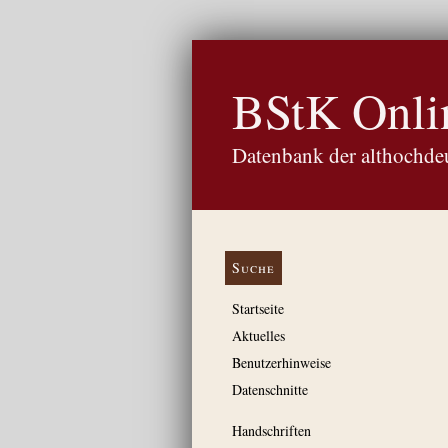
BStK Onli
Datenbank der althochdeu
Suche
Startseite
Aktuelles
Benutzerhinweise
Datenschnitte
Handschriften