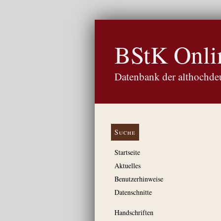
BStK Onli
Datenbank der althochdeu
Suche
Startseite
Aktuelles
Benutzerhinweise
Datenschnitte
Handschriften