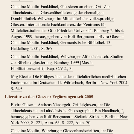
Claudine Moulin-Fankhänel, Glossieren an einem Ort. Zur
althochdeutschen Glossenüberlieferung der ehemaligen
Dombibliothek Würzburg, in: Mittelalterliche volkssprachige
Glossen. Internationale Fachkonferenz des Zentrums für
Mittelalterstudien der Otto-Friedrich-Universität Bamberg 2. bis 4.
August 1999, herausgegeben von Rolf Bergmann – Elvira Glaser –
Claudine Moulin-Fankhänel, Germanistische Bibliothek 13,
Heidelberg 2001, S. 367
Claudine Moulin-Fankhänel, Würzburger Althochdeutsch. Studien
zur Bibeltextglossierung, Bamberg 1999 [Masch.
Habilitationsschrift], Kap. C.V.2., 3.
Jörg Riecke, Die Frühgeschichte der mittelalterlichen medizinischen
Fachsprache im Deutschen, II. Wörterbuch, Berlin – New York 2004,
S. 649
Literatur zu den Glossen: Ergänzungen seit 2005
Elvira Glaser – Andreas Nievergelt, Griffelglossen, in: Die
althochdeutsche und altsächsische Glossographie. Ein Handbuch, I,
herausgegeben von Rolf Bergmann – Stefanie Stricker, Berlin – New
York 2009, S. 221, Anm. 65, S. 222, Anm. 70
Claudine Moulin, Würzburger Glossenhandschriften, in: Die