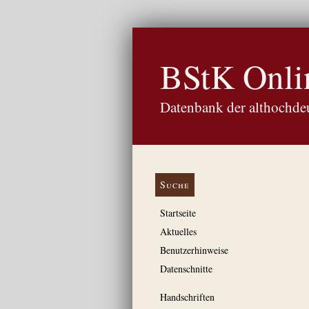
BStK Onli
Datenbank der althochdeu
Suche
Startseite
Aktuelles
Benutzerhinweise
Datenschnitte
Handschriften