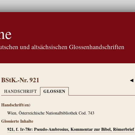
ne
tschen und altsächsischen Glossenhandschriften
BStK.-Nr. 921
◀
GLOSSEN
HANDSCHRIFT
Handschrift(en)
Wien, Österreichische Nationalbibliothek Cod. 743
Glossierte Inhalte
921, f. 1r-78r: Pseudo-Ambrosius, Kommentar zur Bibel, Römerbrief