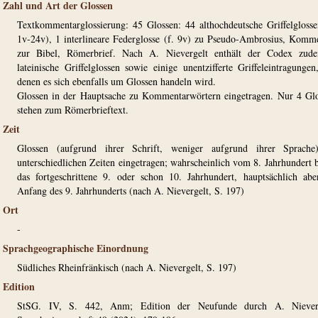
Zahl und Art der Glossen
Textkommentarglossierung: 45 Glossen: 44 althochdeutsche Griffelglosse
1v-24v), 1 interlineare Federglosse (f. 9v) zu Pseudo-Ambrosius, Komm
zur Bibel, Römerbrief. Nach A. Nievergelt enthält der Codex zud
lateinische Griffelglossen sowie einige unentzifferte Griffeleintragungen
denen es sich ebenfalls um Glossen handeln wird.
Glossen in der Hauptsache zu Kommentarwörtern eingetragen. Nur 4 Gl
stehen zum Römerbrieftext.
Zeit
Glossen (aufgrund ihrer Schrift, weniger aufgrund ihrer Sprache
unterschiedlichen Zeiten eingetragen; wahrscheinlich vom 8. Jahrhundert b
das fortgeschrittene 9. oder schon 10. Jahrhundert, hauptsächlich ab
Anfang des 9. Jahrhunderts (nach A. Nievergelt, S. 197)
Ort
-
Sprachgeographische Einordnung
Südliches Rheinfränkisch (nach A. Nievergelt, S. 197)
Edition
StSG. IV, S. 442, Anm; Edition der Neufunde durch A. Nieverg