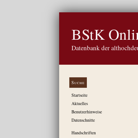
BStK Onli
Datenbank der althochdeu
Suche
Startseite
Aktuelles
Benutzerhinweise
Datenschnitte
Handschriften