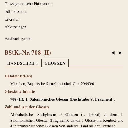
Glossographische Phänomene
Editionsstatus
Literatur
Abkürzungen
Feedback geben
BStK.-Nr. 708 (II)
◀
▶
GLOSSEN
HANDSCHRIFT
Handschrift(en)
München, Bayerische Staatsbibliothek Clm 29660/6
Glossierte Inhalte
708 (II), 1. Salomonisches Glossar (Buchstabe V; Fragment).
Zahl und Art der Glossen
Alphabetisches Sachglossar: 5 Glossen (f. 1rb-vd) zu dem 1.
Salomonischen Glossar (Fragment); davon 1 Glosse im Kontext und
4 interlinear stehend; Glossen von anderer Hand als der Texthand.