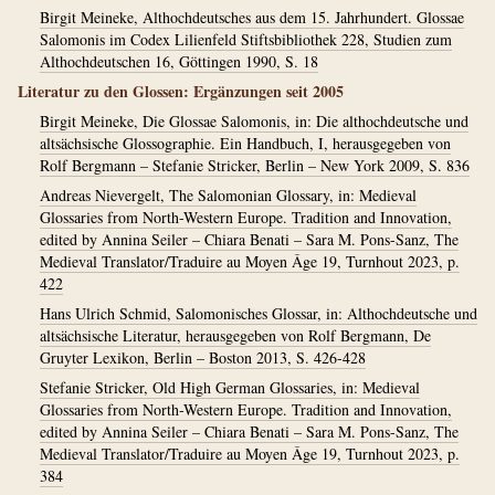
Birgit Meineke, Althochdeutsches aus dem 15. Jahrhundert. Glossae
Salomonis im Codex Lilienfeld Stiftsbibliothek 228, Studien zum
Althochdeutschen 16, Göttingen 1990, S. 18
Literatur zu den Glossen: Ergänzungen seit 2005
Birgit Meineke, Die Glossae Salomonis, in: Die althochdeutsche und
altsächsische Glossographie. Ein Handbuch, I, herausgegeben von
Rolf Bergmann – Stefanie Stricker, Berlin – New York 2009, S. 836
Andreas Nievergelt, The Salomonian Glossary, in: Medieval
Glossaries from North-Western Europe. Tradition and Innovation,
edited by Annina Seiler – Chiara Benati – Sara M. Pons-Sanz, The
Medieval Translator/Traduire au Moyen Âge 19, Turnhout 2023, p.
422
Hans Ulrich Schmid, Salomonisches Glossar, in: Althochdeutsche und
altsächsische Literatur, herausgegeben von Rolf Bergmann, De
Gruyter Lexikon, Berlin – Boston 2013, S. 426-428
Stefanie Stricker, Old High German Glossaries, in: Medieval
Glossaries from North-Western Europe. Tradition and Innovation,
edited by Annina Seiler – Chiara Benati – Sara M. Pons-Sanz, The
Medieval Translator/Traduire au Moyen Âge 19, Turnhout 2023, p.
384