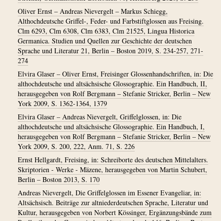
Oliver Ernst – Andreas Nievergelt – Markus Schiegg,
Althochdeutsche Griffel-, Feder- und Farbstiftglossen aus Freising.
Clm 6293, Clm 6308, Clm 6383, Clm 21525, Lingua Historica
Germanica. Studien und Quellen zur Geschichte der deutschen
Sprache und Literatur 21, Berlin – Boston 2019, S. 234-257, 271-
274
Elvira Glaser – Oliver Ernst, Freisinger Glossenhandschriften, in: Die
althochdeutsche und altsächsische Glossographie. Ein Handbuch, II,
herausgegeben von Rolf Bergmann – Stefanie Stricker, Berlin – New
York 2009, S. 1362-1364, 1379
Elvira Glaser – Andreas Nievergelt, Griffelglossen, in: Die
althochdeutsche und altsächsische Glossographie. Ein Handbuch, I,
herausgegeben von Rolf Bergmann – Stefanie Stricker, Berlin – New
York 2009, S. 200, 222, Anm. 71, S. 226
Ernst Hellgardt, Freising, in: Schreiborte des deutschen Mittelalters.
Skriptorien - Werke - Mäzene, herausgegeben von Martin Schubert,
Berlin – Boston 2013, S. 170
Andreas Nievergelt, Die Griffelglossen im Essener Evangeliar, in:
Altsächsisch. Beiträge zur altniederdeutschen Sprache, Literatur und
Kultur, herausgegeben von Norbert Kössinger, Ergänzungsbände zum