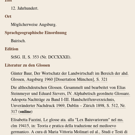
12. Jahrhundert.
Ort
Möglicherweise Augsburg.
Sprachgeographische Einordnung
Bairisch.
Edition
StSG. II, S. 353 (Nr. DCCXXXII).
Literatur zu den Glossen
Günter Baur, Der Wortschatz der Landwirtschaft im Bereich der ahd.
Glossen, Augsburg 1960 [Dissertation München], S. 321
Die althochdeutschen Glossen. Gesammelt und bearbeitet von Elias
Steinmeyer und Eduard Sievers, IV. Alphabetisch geordnete Glossare.
Adespota Nachträge zu Band I-III. Handschriftenverzeichnis,
Unveränderter Nachdruck 1969, Dublin – Zürich 1898, S. 512, Nr.
online
317
(
)
Elisabetta Fazzini, Le glosse ata. alla "Lex Baiuvariorum" nel ms.
clm 19415, in: Teoria e pratica della traduzione nel medioevo
germanico. A cura di Maria Vittoria Molinari ed al., Studi e Testi di