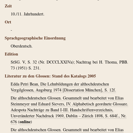
Zeit
10./11. Jahrhundert.
Ort
-
Sprachgeographische Einordnung
Oberdeutsch.
Edition
StSG. V, S. 32 (Nr. DCCCLXXIVa); Nachtrag bei H. Thoma, PBB.
73 (1951) S. 231.
Literatur zu den Glossen: Stand des Katalogs 2005
Edda Petri Bean, Die Lehnbildungen der althochdeutschen
Vergilglossen, Augsburg 1974 [Dissertation München], S. 12f.
Die althochdeutschen Glossen. Gesammelt und bearbeitet von Elias
Steinmeyer und Eduard Sievers, IV. Alphabetisch geordnete Glossare.
Adespota Nachträge zu Band I-III. Handschriftenverzeichnis,
Unveränderter Nachdruck 1969, Dublin – Zürich 1898, S. 684f., Nr.
online
676
(
)
Die althochdeutschen Glossen. Gesammelt und bearbeitet von Elias