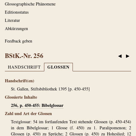
Glossographische Phänomene
Editionsstatus
Literatur
Abkürzungen
Feedback geben
BStK.-Nr. 256
◀
▶
GLOSSEN
HANDSCHRIFT
Handschrift(en)
St. Gallen, Stiftsbibliothek 1395 [p. 450-455]
Glossierte Inhalte
256, p. 450-455: Bibelglossar
Zahl und Art der Glossen
Textglossar: 54 im fortlaufenden Text stehende Glossen (p. 450-454)
in dem Bibelglossar; 1 Glosse (f. 450) zu 1. Paralipomenon; 2
Glossen (p. 450) zu Sprüche; 2 Glossen (p. 450) zu Hoheslied; 12