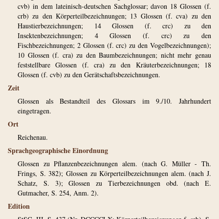
cvb) in dem lateinisch-deutschen Sachglossar; davon 18 Glossen (f.
crb) zu den Körperteilbezeichnungen; 13 Glossen (f. cva) zu den
Haustierbezeichnungen; 14 Glossen (f. crc) zu den
Insektenbezeichnungen; 4 Glossen (f. crc) zu den
Fischbezeichnungen; 2 Glossen (f. crc) zu den Vogelbezeichnungen);
10 Glossen (f. cra) zu den Baumbezeichnungen; nicht mehr genau
feststellbare Glossen (f. cra) zu den Kräuterbezeichnungen; 18
Glossen (f. cvb) zu den Gerätschaftsbezeichnungen.
Zeit
Glossen als Bestandteil des Glossars im 9./10. Jahrhundert
eingetragen.
Ort
Reichenau.
Sprachgeographische Einordnung
Glossen zu Pflanzenbezeichnungen alem. (nach G. Müller - Th.
Frings, S. 382); Glossen zu Körperteilbezeichnungen alem. (nach J.
Schatz, S. 3); Glossen zu Tierbezeichnungen obd. (nach E.
Gutmacher, S. 254, Anm. 2).
Edition