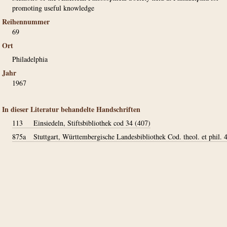
promoting useful knowledge
Reihennummer
69
Ort
Philadelphia
Jahr
1967
In dieser Literatur behandelte Handschriften
113
Einsiedeln, Stiftsbibliothek cod 34 (407)
875a
Stuttgart, Württembergische Landesbibliothek Cod. theol. et phil. 