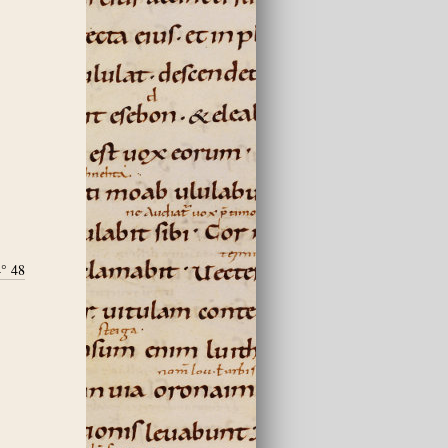
4° 48