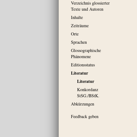
Verzeichnis glossierter
Texte und Autoren
Inhalte
Zeiträume
Orte
Sprachen
Glossographische
Phänomene
Editionsstatus
Literatur
Literatur
Konkordanz
StSG./BStK.
Abkürzungen
Feedback geben