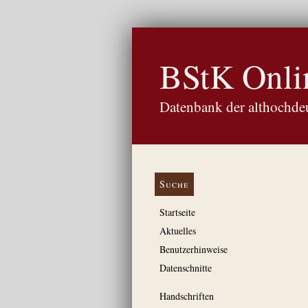
BStK Onli
Datenbank der althochdeu
Suche
Startseite
Aktuelles
Benutzerhinweise
Datenschnitte
Handschriften